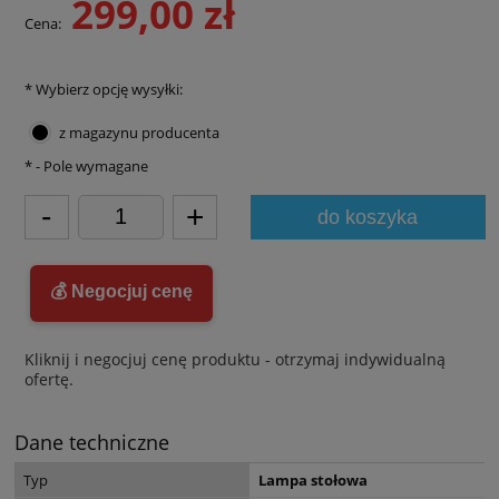
299,00 zł
Cena:
*
Wybierz opcję wysyłki:
z magazynu producenta
*
- Pole wymagane
-
+
do koszyka
💰 Negocjuj cenę
Kliknij i negocjuj cenę produktu - otrzymaj indywidualną
ofertę.
Dane techniczne
Typ
Lampa stołowa