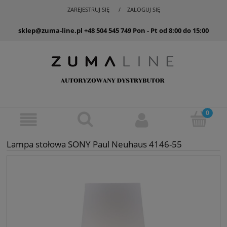
ZAREJESTRUJ SIĘ
ZALOGUJ SIĘ
sklep@zuma-line.pl
+48 504 545 749
Pon - Pt od 8:00 do 15:00
Lampa stołowa SONY Paul Neuhaus 4146-55