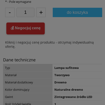
*
- Pole wymagane
-
+
do koszyka
💰 Negocjuj cenę
Kliknij i negocjuj cenę produktu - otrzymaj indywidualną
ofertę.
Dane techniczne
Typ
Lampa sufitowa
Materiał
Tworzywo
Materiał dodatkowy
Drewno
Kolor dominujący
Naturalne drewno
Gwint
Zintegrowane źródło LED
Ilość źródeł światła
1