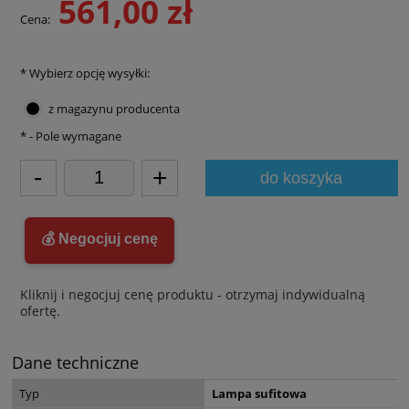
561,00 zł
Cena:
*
Wybierz opcję wysyłki:
z magazynu producenta
*
- Pole wymagane
-
+
do koszyka
💰 Negocjuj cenę
Kliknij i negocjuj cenę produktu - otrzymaj indywidualną
ofertę.
Dane techniczne
Typ
Lampa sufitowa