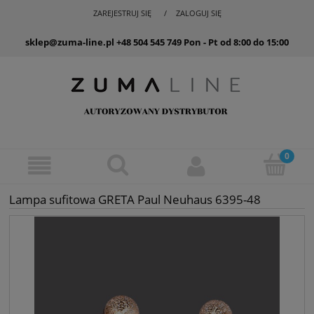
ZAREJESTRUJ SIĘ
ZALOGUJ SIĘ
sklep@zuma-line.pl
+48 504 545 749
Pon - Pt od 8:00 do 15:00
Lampa sufitowa GRETA Paul Neuhaus 6395-48