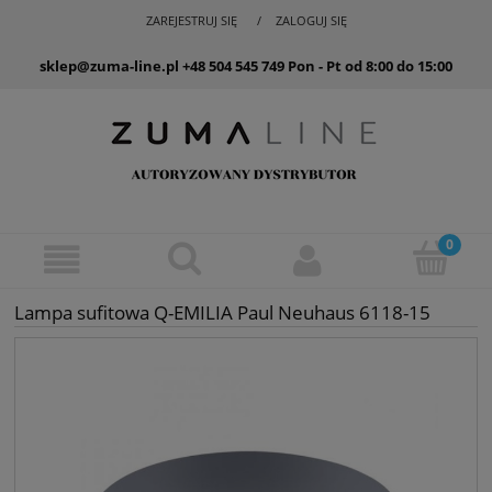
ZAREJESTRUJ SIĘ
ZALOGUJ SIĘ
sklep@zuma-line.pl
+48 504 545 749
Pon - Pt od 8:00 do 15:00
Lampa sufitowa Q-EMILIA Paul Neuhaus 6118-15