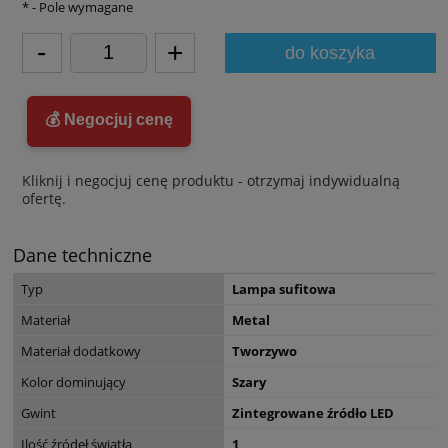
*
- Pole wymagane
-
+
do koszyka
💰 Negocjuj cenę
Kliknij i negocjuj cenę produktu - otrzymaj indywidualną
ofertę.
Dane techniczne
Typ
Lampa sufitowa
Materiał
Metal
Materiał dodatkowy
Tworzywo
Kolor dominujący
Szary
Gwint
Zintegrowane źródło LED
Ilość źródeł światła
1