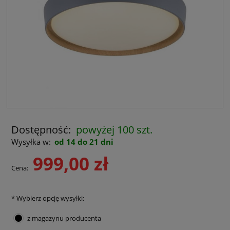
Dostępność:
powyżej 100 szt.
Wysyłka w:
od 14 do 21 dni
999,00 zł
Cena:
*
Wybierz opcję wysyłki:
z magazynu producenta