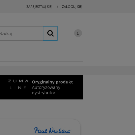
ZAREJESTRUJ SIĘ
ZALOGUJ SIĘ
Oryginalny produkt
Autoryzowany
dystrybutor