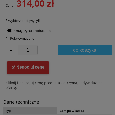
314,00 zł
Cena:
*
Wybierz opcję wysyłki:
z magazynu producenta
*
- Pole wymagane
-
+
do koszyka
💰 Negocjuj cenę
Kliknij i negocjuj cenę produktu - otrzymaj indywidualną
ofertę.
Dane techniczne
Typ
Lampa wisząca