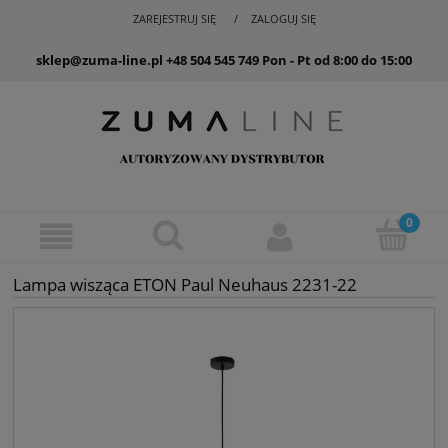
ZAREJESTRUJ SIĘ
ZALOGUJ SIĘ
sklep@zuma-line.pl
+48 504 545 749
Pon - Pt od 8:00 do 15:00
Lampa wisząca ETON Paul Neuhaus 2231-22